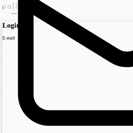
Login
E-mail