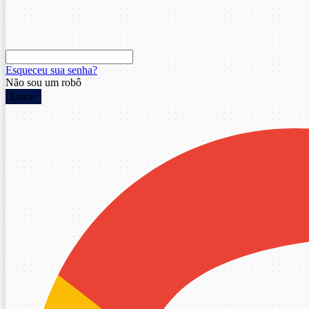
Esqueceu sua senha?
Não sou um robô
Entrar