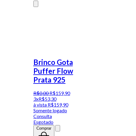
Brinco Gota
Puffer Flow
Prata 925
R$
0
,
00
R$
159
,
90
3x
R$
53,30
à vista
R$
159,90
Somente logado
Consulta
Esgotado
Comprar