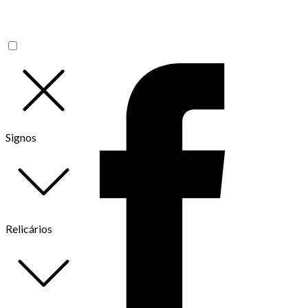
Signos
Relicários