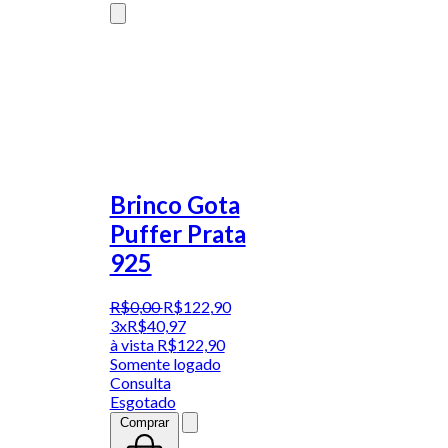
Brinco Gota
Puffer Prata
925
R$
0
,
00
R$
122
,
90
3x
R$
40,97
à vista
R$
122,90
Somente logado
Consulta
Esgotado
Comprar