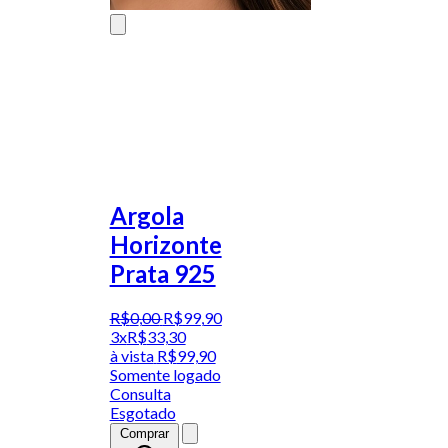
Argola
Horizonte
Prata 925
R$
0
,
00
R$
99
,
90
3x
R$
33,30
à vista
R$
99,90
Somente logado
Consulta
Esgotado
Comprar