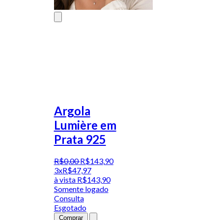
Argola
Lumière em
Prata 925
R$
0
,
00
R$
143
,
90
3x
R$
47,97
à vista
R$
143,90
Somente logado
Consulta
Esgotado
Comprar