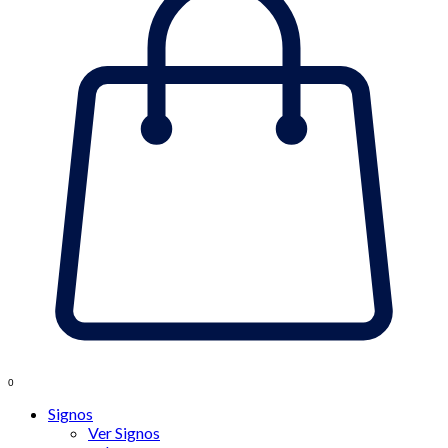
0
Signos
Ver Signos