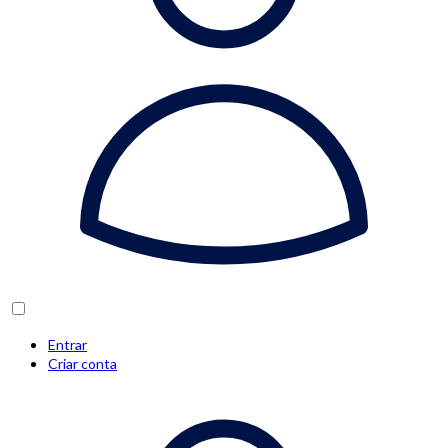
Entrar
Criar conta