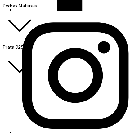
Pedras Naturais
Prata 925