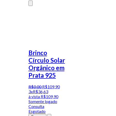
Brinco
Círculo Solar
Orgânico em
Prata 925
R$
0
,
00
R$
109
,
90
3x
R$
36,63
à vista
R$
109,90
Somente logado
Consulta
Esgotado