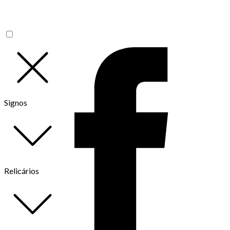
Signos
Relicários