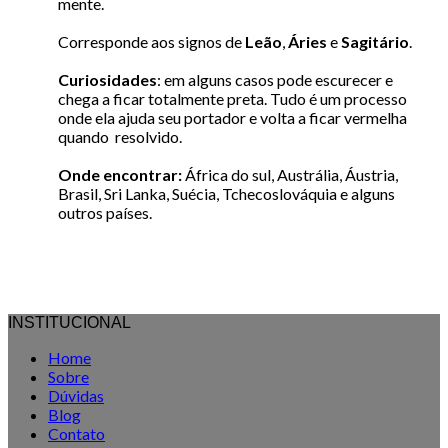
mente.
Corresponde aos signos de
Leão
,
Áries
e
Sagitário
.
Curiosidades
: em alguns casos pode escurecer e
chega a ficar totalmente preta. Tudo é um processo
onde ela ajuda seu portador e volta a ficar vermelha
quando resolvido.
Onde encontrar:
África do sul, Austrália, Áustria,
Brasil, Sri Lanka, Suécia, Tchecoslováquia e alguns
outros países.
INSTITUCIONAL
Home
Sobre
Dúvidas
Blog
Contato