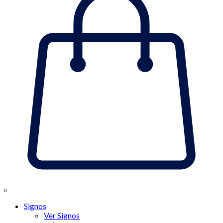
0
Signos
Ver Signos