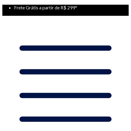
Frete Grátis a partir de R$ 299*
Desconto para pagamentos com Pix