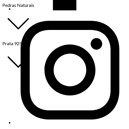
Pedras Naturais
Prata 925