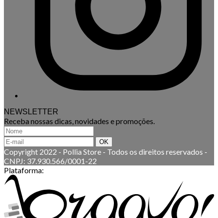
NEWSLETTER
Receba nossas dicas, novidades e promoções.
Copyright 2022 - Pollia Store
-
Todos os direitos reservados
-
CNPJ: 37.930.566/0001-22
Plataforma: