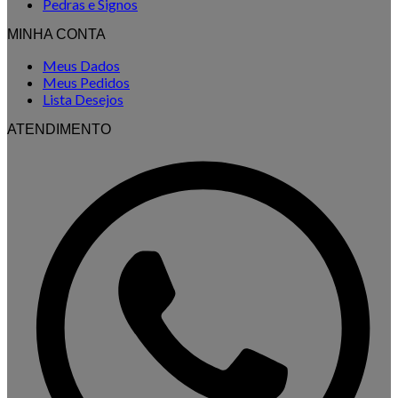
Pedras e Signos
MINHA CONTA
Meus Dados
Meus Pedidos
Lista Desejos
ATENDIMENTO