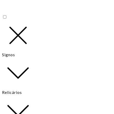
Signos
Relicários