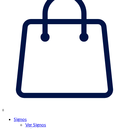
0
Signos
Ver Signos