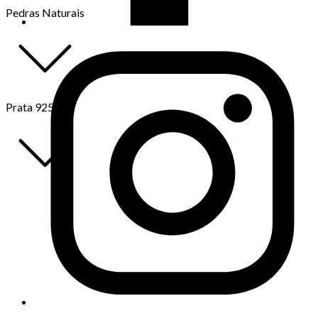
Pedras Naturais
Prata 925