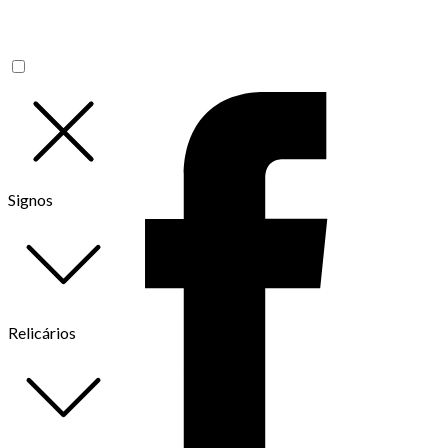
Signos
Relicários