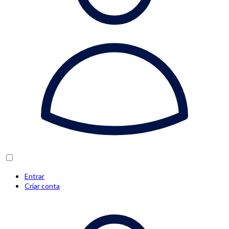
Entrar
Criar conta