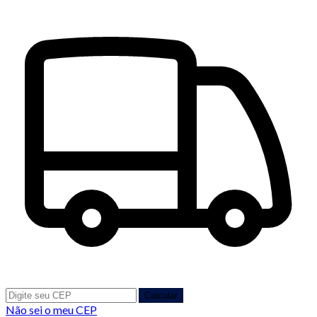
Calcular
Não sei o meu CEP