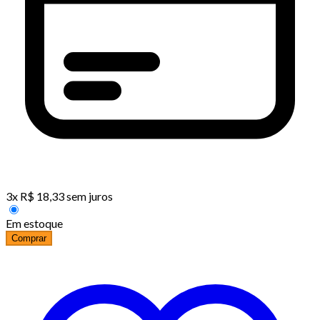
3
x
R$
18,33
sem juros
Em estoque
Comprar