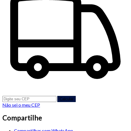
Calcular
Não sei o meu CEP
Compartilhe
Compartilhar com WhatsApp