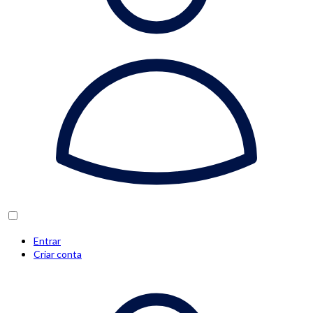
Entrar
Criar conta