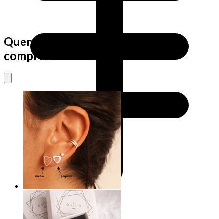
Quem viu este produto também
comprou