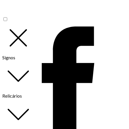
Signos
Relicários