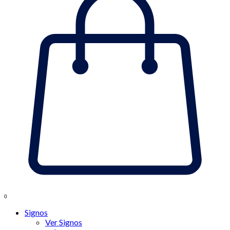
0
Signos
Ver Signos