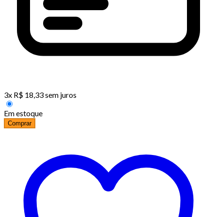
3
x
R$
18,33
sem juros
Em estoque
Comprar