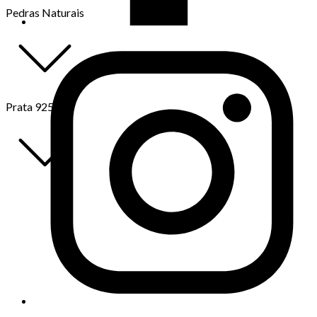
Pedras Naturais
Prata 925