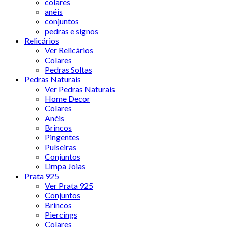
colares
anéis
conjuntos
pedras e signos
Relicários
Ver Relicários
Colares
Pedras Soltas
Pedras Naturais
Ver Pedras Naturais
Home Decor
Colares
Anéis
Brincos
Pingentes
Pulseiras
Conjuntos
Limpa Joias
Prata 925
Ver Prata 925
Conjuntos
Brincos
Piercings
Colares