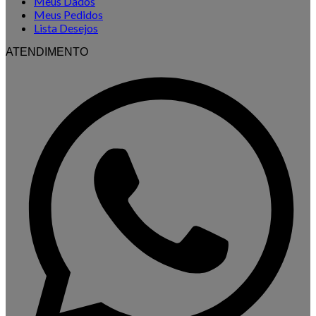
Meus Dados
Meus Pedidos
Lista Desejos
ATENDIMENTO