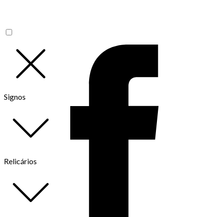
Signos
Relicários