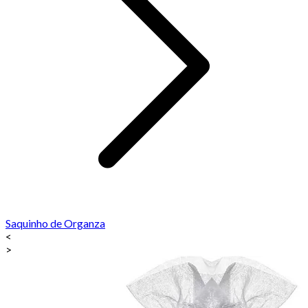
Saquinho de Organza
<
>