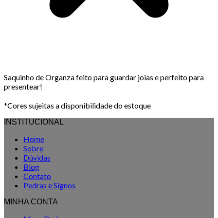
Saquinho de Organza feito para guardar joias e perfeito para
presentear!
*Cores sujeitas a disponibilidade do estoque
INSTITUCIONAL
Home
Sobre
Dúvidas
Blog
Contato
Pedras e Signos
MINHA CONTA