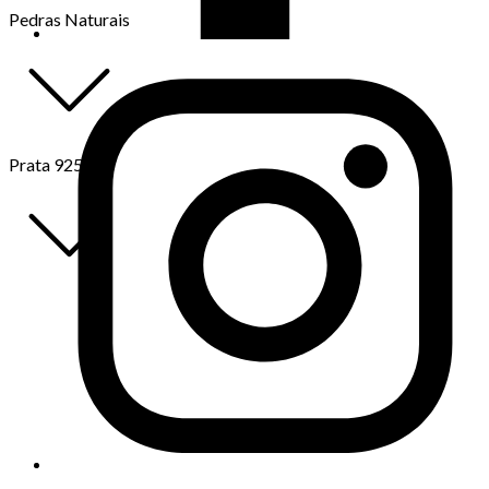
Pedras Naturais
Prata 925