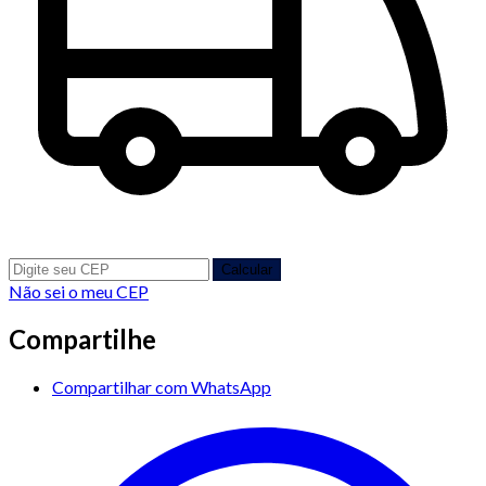
Calcular
Não sei o meu CEP
Compartilhe
Compartilhar com WhatsApp