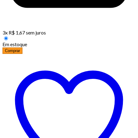
3
x
R$
1,67
sem juros
Em estoque
Comprar