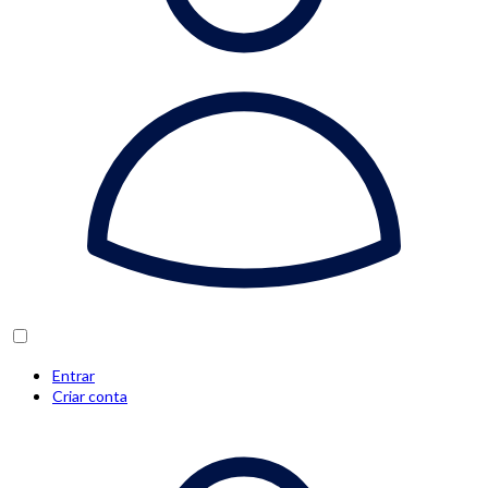
Entrar
Criar conta