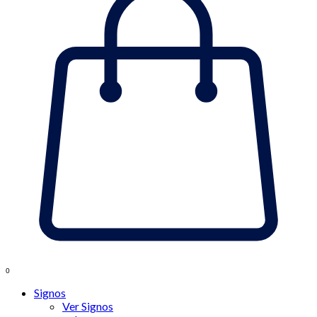
0
Signos
Ver Signos