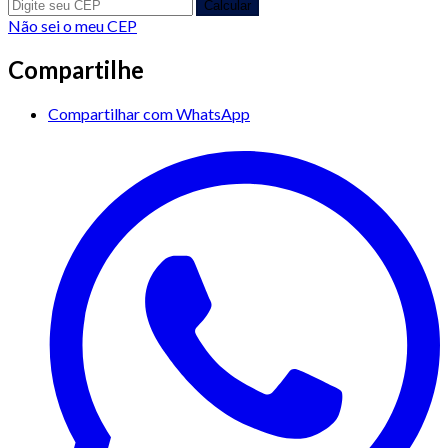
Calcular
Não sei o meu CEP
Compartilhe
Compartilhar com WhatsApp