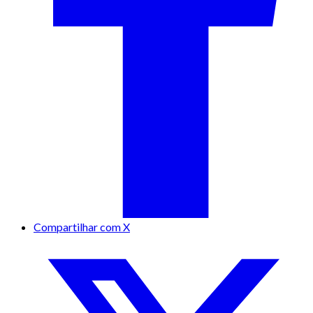
Compartilhar com X