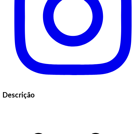
Descrição