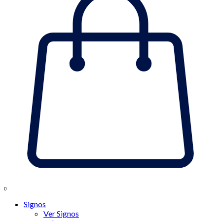
0
Signos
Ver Signos