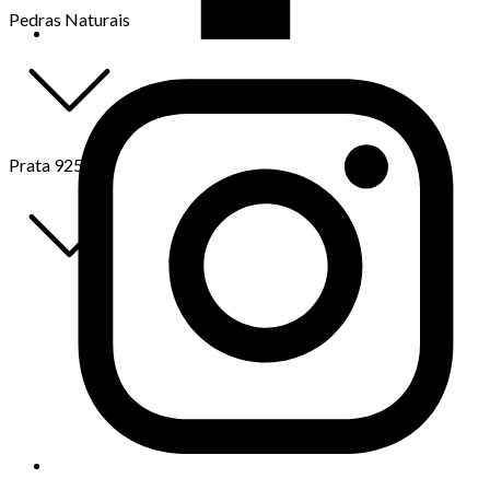
Pedras Naturais
Prata 925