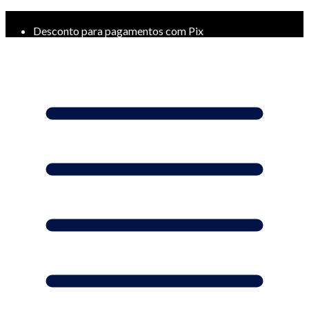
Frete Grátis a partir de R$ 299*
Desconto para pagamentos com Pix