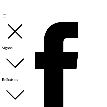
Signos
Relicários