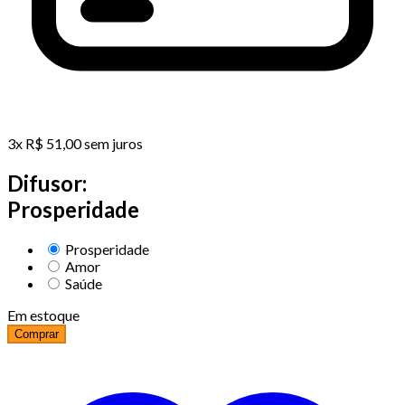
3
x
R$
51,00
sem juros
Difusor:
Prosperidade
Prosperidade
Amor
Saúde
Em estoque
Comprar