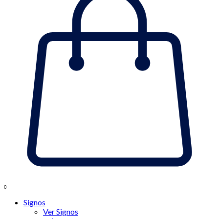
0
Signos
Ver Signos