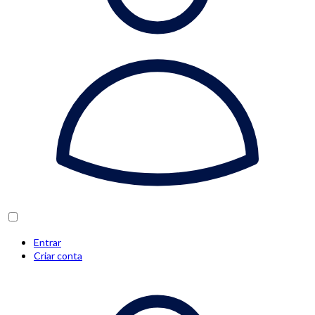
Entrar
Criar conta