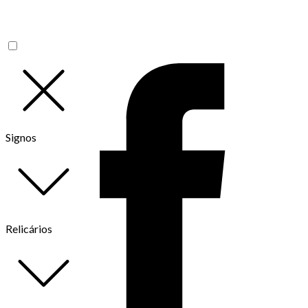
Signos
Relicários