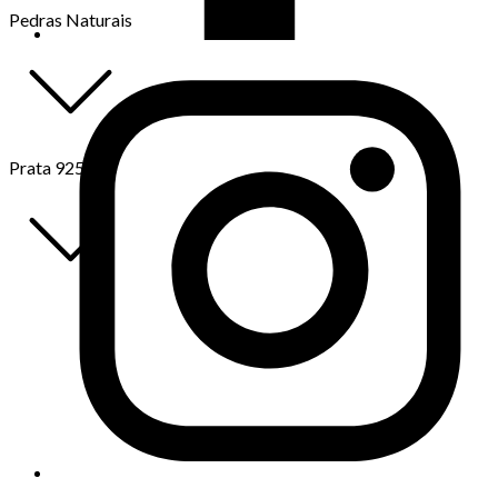
Pedras Naturais
Prata 925