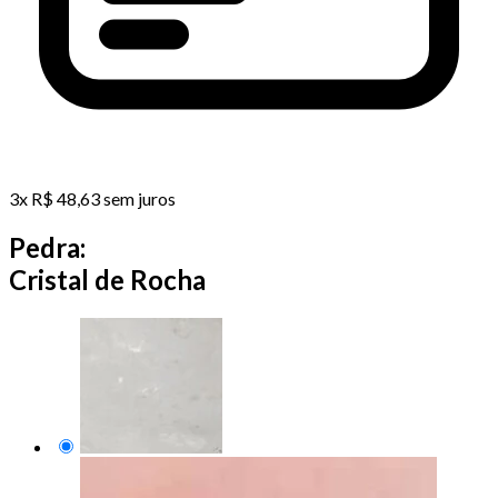
3
x
R$
48,63
sem juros
Pedra:
Cristal de Rocha