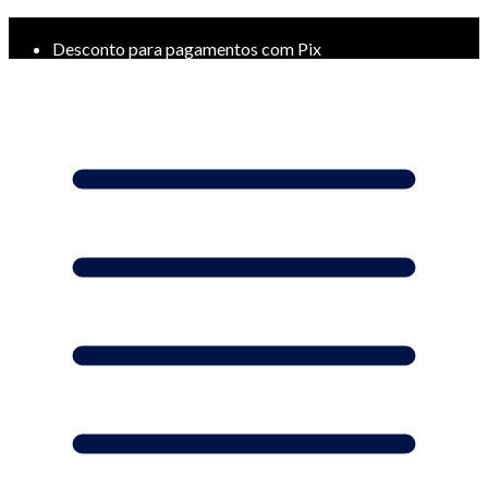
Frete Grátis a partir de R$ 299*
Desconto para pagamentos com Pix