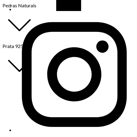
Pedras Naturais
Prata 925