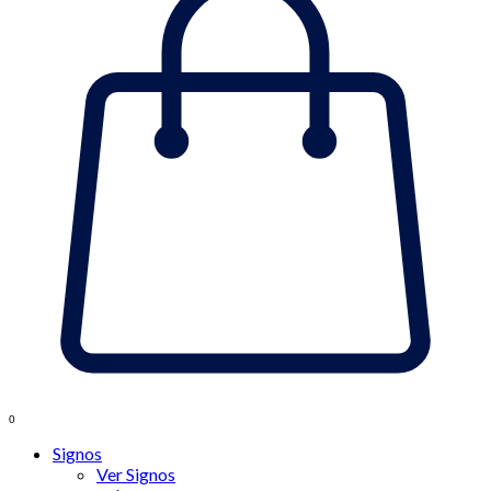
0
Signos
Ver Signos