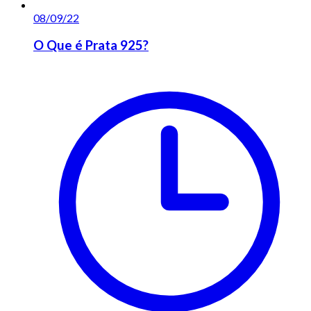
08/09/22
O Que é Prata 925?