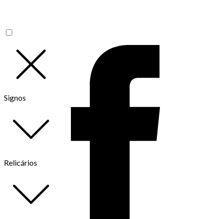
Signos
Relicários