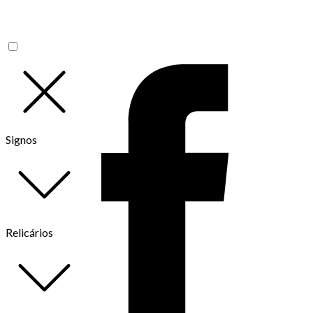
Signos
Relicários