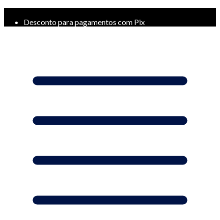
Frete Grátis a partir de R$ 299*
Desconto para pagamentos com Pix