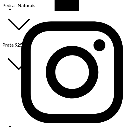
Pedras Naturais
Prata 925