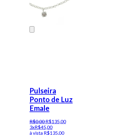
Pulseira
Ponto de Luz
Emale
R$
0
,
00
R$
135
,
00
3x
R$
45,00
à vista
R$
135,00