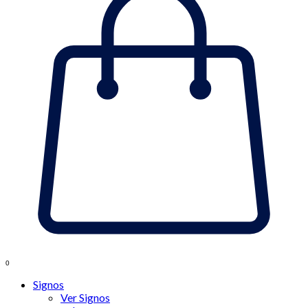
0
Signos
Ver Signos