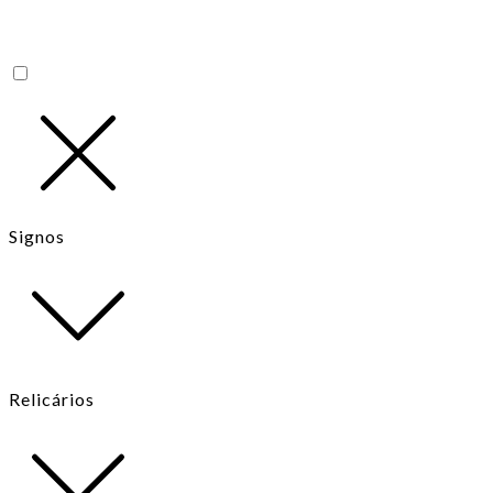
Signos
Relicários